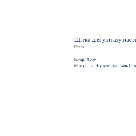
Щітка для унітазу наст
Perla
Колір: Хром
Матеріали: Нержавіюча сталь і С